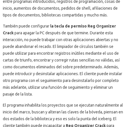
entre programas introducidos, registros de programación, cosas de
inicio, aumentos de documentos, pedidos de shell, afiliaciones de
tipos de documentos, bibliotecas compartidas y mucho más.
También puede configurar
la tecla de permiso Reg Organizer
Crack
para apagar la PC después de que termine.
Durante esta
interacción, no puede trabajar con otras aplicaciones abiertas y no
puede abandonar el recado.
El limpiador de círculos también se
puede utilizar para encontrar registros inútiles mediante el uso de
cartas de triunfo, encontrar y corregir rutas sencillas no válidas, así
como documentos eliminados del sobre predeterminado.
Además,
puede introducir y desinstalar aplicaciones.
El cliente puede instalar
otro programa con el seguimiento para desinstalarlo por completo
más adelante, utilizar una función de seguimiento y eliminar un
pasaje de la lista.
El programa inhabilita los proyectos que se ejecutan naturalmente al
inicio del marco, buscan y alteran las claves de la bóveda, piensan en
dos estados de la biblioteca y eso es solo la punta del iceberg.
El
cliente también puede incapacitar a
Reg Organizer Crack
para