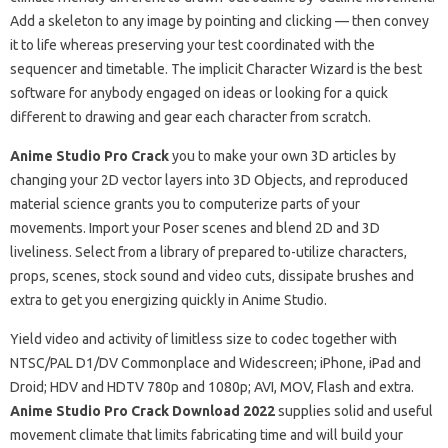
Add a skeleton to any image by pointing and clicking — then convey
it to life whereas preserving your test coordinated with the
sequencer and timetable. The implicit Character Wizard is the best
software for anybody engaged on ideas or looking for a quick
different to drawing and gear each character from scratch.
Anime Studio Pro Crack
you to make your own 3D articles by
changing your 2D vector layers into 3D Objects, and reproduced
material science grants you to computerize parts of your
movements. Import your Poser scenes and blend 2D and 3D
liveliness. Select from a library of prepared to-utilize characters,
props, scenes, stock sound and video cuts, dissipate brushes and
extra to get you energizing quickly in Anime Studio.
Yield video and activity of limitless size to codec together with
NTSC/PAL D1/DV Commonplace and Widescreen; iPhone, iPad and
Droid; HDV and HDTV 780p and 1080p; AVI, MOV, Flash and extra.
Anime Studio Pro Crack Download 2022
supplies solid and useful
movement climate that limits fabricating time and will build your