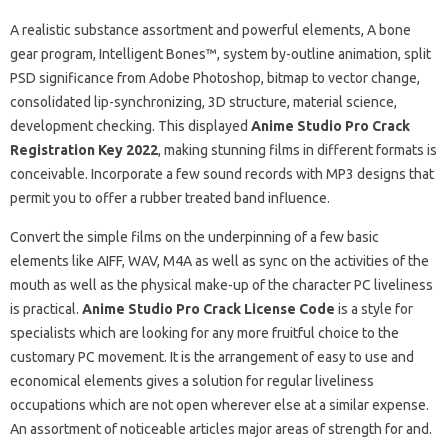
A realistic substance assortment and powerful elements, A bone
gear program, Intelligent Bones™, system by-outline animation, split
PSD significance from Adobe Photoshop, bitmap to vector change,
consolidated lip-synchronizing, 3D structure, material science,
development checking. This displayed
Anime Studio Pro Crack
Registration Key 2022
, making stunning films in different formats is
conceivable. Incorporate a few sound records with MP3 designs that
permit you to offer a rubber treated band influence.
Convert the simple films on the underpinning of a few basic
elements like AIFF, WAV, M4A as well as sync on the activities of the
mouth as well as the physical make-up of the character PC liveliness
is practical.
Anime Studio Pro Crack License Code
is a style for
specialists which are looking for any more fruitful choice to the
customary PC movement. It is the arrangement of easy to use and
economical elements gives a solution for regular liveliness
occupations which are not open wherever else at a similar expense.
An assortment of noticeable articles major areas of strength for and.