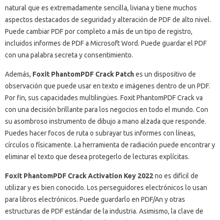
natural que es extremadamente sencilla, liviana y tiene muchos
aspectos destacados de seguridad y alteración de PDF de alto nivel.
Puede cambiar PDF por completo a más de un tipo de registro,
incluidos informes de PDF a Microsoft Word.
Puede guardar el PDF
con una palabra secreta y consentimiento.
Además,
Foxit PhantomPDF Crack Patch
es un dispositivo de
observación que puede usar en texto e imágenes dentro de un PDF.
Por fin, sus capacidades multilingües.
Foxit PhantomPDF Crack va
con una decisión brillante para los negocios en todo el mundo.
Con
su asombroso instrumento de dibujo a mano alzada que responde.
Puedes hacer focos de ruta o subrayar tus informes con líneas,
círculos o físicamente.
La herramienta de radiación puede encontrar y
eliminar el texto que desea protegerlo de lecturas explícitas.
Foxit PhantomPDF Crack Activation Key 2022
no es difícil de
utilizar y es bien conocido.
Los perseguidores electrónicos lo usan
para libros electrónicos.
Puede guardarlo en PDF/An y otras
estructuras de PDF estándar de la industria.
Asimismo, la clave de