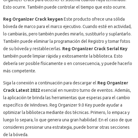
Esto ocurre.
También puede controlar el tiempo que esto ocurre.
Reg Organizer Crack keygen
Este producto ofrece una sólida
bóveda de marco para el marco ejecutivo.
Cuando esté en actividad,
lo cambiarás, pero también puedes mirarlo, sustituirlo y suplantarlo.
También puede eliminar la programación del Registro y tomar fotos
de su bóveda y restablecerlas.
Reg Organizer Crack Serial Key
también puede limpiar rápida y exitosamente la biblioteca.
Esto
debería ser posible físicamente o en consecuencia, y puede hacerlo
más competente.
Siga la conexión a continuación para descargar el
Reg Organizer
Crack Latest 2022
esencial en nuestro turno de eventos.
Además,
la aplicación te brinda las herramientas que esperas para el cambio
específico de Windows.
Reg Organizer 9.0 Key puede ayudar a
optimizar la biblioteca mediante dos técnicas.
Primero, lo empaca y
luego lo separa, lo que genera una gran habilidad.
En el caso de que
consideres presionar una estrategia, puede borrar otras secciones
de la bóveda.