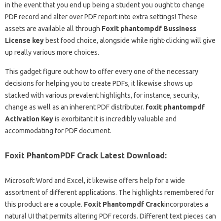
in the event that you end up being a student you ought to change
PDF record and alter over PDF report into extra settings! These
assets are available all through
Foxit phantompdf Bussiness
License key
best food choice, alongside while right-clicking will give
up really various more choices.
This gadget figure out how to offer every one of the necessary
decisions for helping you to create PDFs, it likewise shows up
stacked with various prevalent highlights, for instance, security,
change as well as an inherent PDF distributer.
foxit phantompdf
Activation Key
is exorbitant it is incredibly valuable and
accommodating for PDF document.
Foxit PhantomPDF Crack Latest Download:
Microsoft Word and Excel, it likewise offers help for a wide
assortment of different applications. The highlights remembered for
this product are a couple.
Foxit Phantompdf Crack
incorporates a
natural UI that permits altering PDF records. Different text pieces can