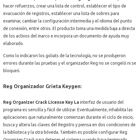
hacer refuerzos, crear una lista de control, establecer el tipo de
evacuación de registros, establecer una lista de sobres para
examinar, cambiar la configuración intermedia y el idioma del punto
de conexión, entre otros.
El producto toma una medida baja a directa
de los activos del marco e incorpora un documento de ayuda muy
elaborado.
Como lo indicaron los goliats de la tecnología, no se produjeron
errores durante las pruebas y el organizador Reg no se congeló ni se
bloqueó.
Reg Organizador Grieta Keygen:
Reg Organizer Crack License Key La
interfaz de usuario del
programa es sencilla y fácil de utilizar.
Eventualmente, inhabilita las
aplicaciones que naturalmente comienzan durante el ciclo de inicio,
busca y altera las claves del Registro y piensa en dos condiciones de
la biblioteca y la otra bóveda.
También es posible configurar Reg
Organizer Crack para detener el sistema cuando haya terminado.