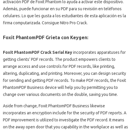
activación PDF de Foxit Phantom lo ayuda a activar este dispositivo.
Además, puede funcionar en su PDF para su revisión en teléfonos
celulares.
Lo que les gusta a los estudiantes de esta aplicación es la
firma computarizada.
Consigue Nitro Pro Crack.
Foxit PhantomPDF Grieta con Keygen:
Foxit PhantomPDF Crack Serial Key
incorporates apparatuses for
getting clients’ PDF records. The product empowers clients to
arrange access and use controls for PDF records, like printing,
altering, duplicating, and printing. Moreover, you can design security
for sending and getting PDF records. To make PDF records, the Foxit
PhantomPDF Business device will help you by permitting you to
change over various documents on the double, saving you time.
Aside from change, Foxit PhantomPDF Business likewise
incorporates an encryption include for the security of PDF reports. A
PDF improvement is utilized to investigate the PDF record. It means
on the away open door that you capability in the workplace as well as