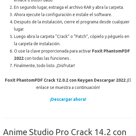
enlace o botón dado.
En segundo lugar, extraiga el archivo RAR y abra la carpeta.
Ahora ejecute la configuración e instale el software.
Después de la instalación, cierre el programa desde cualquier
lugar.
Luego abra la carpeta “Crack” o “Patch”, cópielo y péguelo en
la carpeta de instalación.
O use la clave proporcionada para activar
Foxit PhantomPDF
2022
con todas las funciones .
Finalmente, todo listo.
¡Disfrutar!
Foxit PhantomPDF Crack 12.0.2 con Keygen Descargar 2022
¡El
enlace se muestra a continuación!
¡Descargar ahora!
Anime Studio Pro Crack 14.2 con