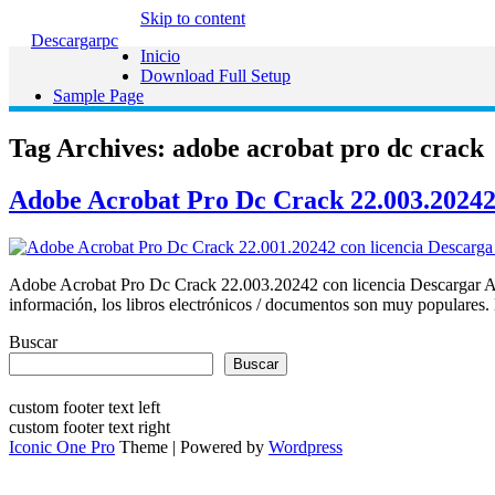
Skip to content
Descargarpc
Inicio
Download Full Setup
Sample Page
Tag Archives:
adobe acrobat pro dc crack
Adobe Acrobat Pro Dc Crack 22.003.20242 
Adobe Acrobat Pro Dc Crack 22.003.20242 con licencia Descargar Adob
información, los libros electrónicos / documentos son muy populares
Buscar
Buscar
custom footer text left
custom footer text right
Iconic One Pro
Theme | Powered by
Wordpress