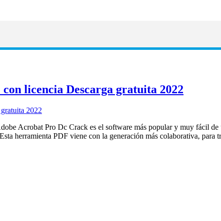
con licencia Descarga gratuita 2022
e Acrobat Pro Dc Crack es el software más popular y muy fácil de usa
. Esta herramienta PDF viene con la generación más colaborativa, para