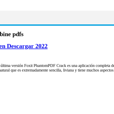
bine pdfs
en Descargar 2022
última versión Foxit PhantomPDF Crack es una aplicación completa de 
 natural que es extremadamente sencilla, liviana y tiene muchos aspect