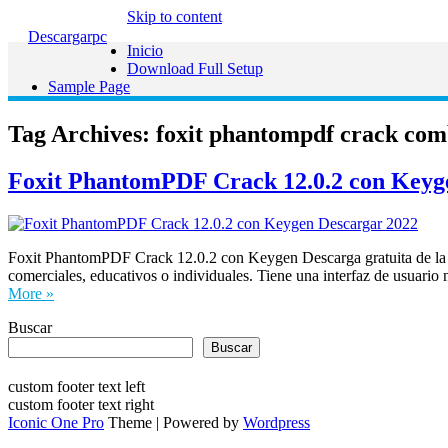
Skip to content
Descargarpc
Inicio
Download Full Setup
Sample Page
Tag Archives:
foxit phantompdf crack com
Foxit PhantomPDF Crack 12.0.2 con Keyg
Foxit PhantomPDF Crack 12.0.2 con Keygen Descarga gratuita de la 
comerciales, educativos o individuales. Tiene una interfaz de usuario
More »
Buscar
Buscar
custom footer text left
custom footer text right
Iconic One Pro
Theme | Powered by
Wordpress