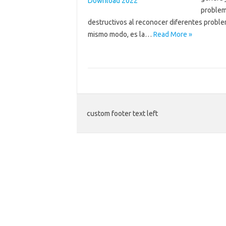
problema
destructivos al reconocer diferentes probl
mismo modo, es la…
Read More »
custom footer text left