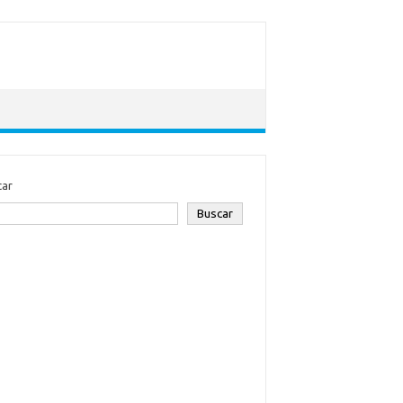
car
Buscar