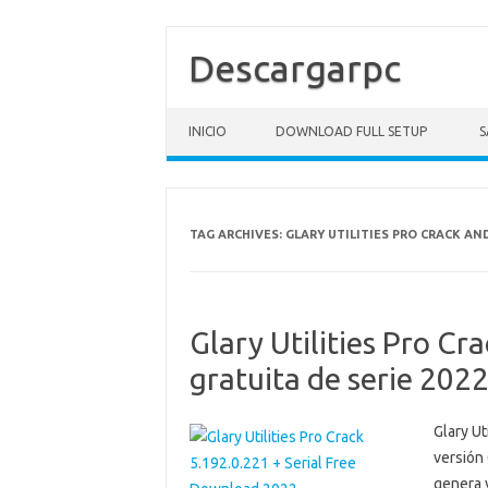
Descargarpc
Skip to content
INICIO
DOWNLOAD FULL SETUP
S
TAG ARCHIVES:
GLARY UTILITIES PRO CRACK AN
Glary Utilities Pro C
gratuita de serie 202
Glary Ut
versión 
genera y