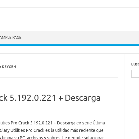
AMPLE PAGE
Bus
D KEYGEN
rack 5.192.0.221 + Descarga
2
ilities Pro Crack 5.192.0.221 + Descarga en serie Última
Glary Utilities Pro Crack es la utilidad más reciente que
 limpia su PC, archivos y sobres. Le permite solucionar