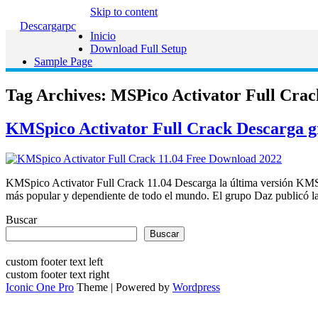
Skip to content
Descargarpc
Inicio
Download Full Setup
Sample Page
Tag Archives:
MSPico Activator Full Crack
KMSpico Activator Full Crack Descarga gr
KMSpico Activator Full Crack 11.04 Descarga la última versión KMSpic
más popular y dependiente de todo el mundo. El grupo Daz publicó 
Buscar
Buscar
custom footer text left
custom footer text right
Iconic One Pro
Theme | Powered by
Wordpress