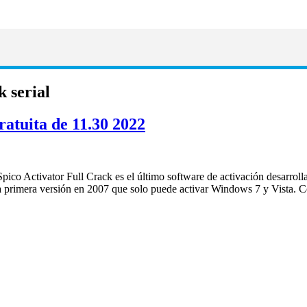
 serial
atuita de 11.30 2022
o Activator Full Crack es el último software de activación desarrolla
la primera versión en 2007 que solo puede activar Windows 7 y Vista