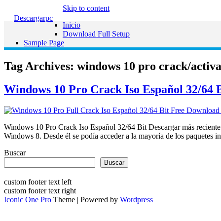
Skip to content
Descargarpc
Inicio
Download Full Setup
Sample Page
Tag Archives:
windows 10 pro crack/activa
Windows 10 Pro Crack Iso Español 32/64 B
Windows 10 Pro Crack Iso Español 32/64 Bit Descargar más reciente 
Windows 8. Desde él se podía acceder a la mayoría de los paquetes in
Buscar
Buscar
custom footer text left
custom footer text right
Iconic One Pro
Theme | Powered by
Wordpress