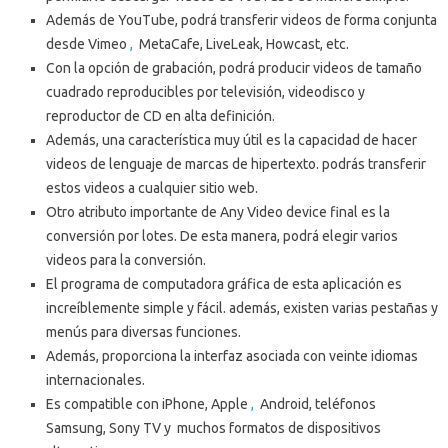
Además de YouTube, podrá transferir videos de forma conjunta
desde Vimeo
,
MetaCafe, LiveLeak, Howcast, etc.
Con la opción de grabación, podrá producir videos de tamaño
cuadrado reproducibles por televisión, videodisco y
reproductor de CD en alta definición.
Además, una característica muy útil es la capacidad de hacer
videos de lenguaje de marcas de hipertexto.
podrás transferir
estos videos a cualquier sitio web.
Otro atributo importante de Any Video device final es la
conversión por lotes.
De esta manera,
podrá
elegir varios
videos para la conversión.
El programa de computadora gráfica de esta aplicación es
increíblemente simple y fácil.
además, existen varias pestañas y
menús para diversas funciones.
Además, proporciona la interfaz asociada con veinte idiomas
internacionales.
Es compatible con iPhone, Apple
,
Android, teléfonos
Samsung, Sony TV
y
muchos formatos de dispositivos