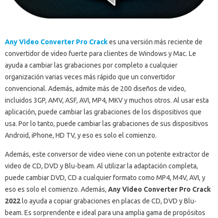
Any Video Converter Pro Crack
es una versión más reciente de
convertidor de video fuerte para clientes de Windows y Mac.
Le
ayuda a cambiar las grabaciones por completo a cualquier
organización varias veces más rápido que un convertidor
convencional.
Además, admite más de 200 diseños de video,
incluidos 3GP, AMV, ASF, AVI, MP4, MKV y muchos otros.
Al usar esta
aplicación, puede cambiar las grabaciones de los dispositivos que
usa.
Por lo tanto, puede cambiar las grabaciones de sus dispositivos
Android, iPhone, HD TV, y eso es solo el comienzo.
Además, este conversor de video viene con un potente extractor de
video de CD, DVD y Blu-beam.
Al utilizar la adaptación completa,
puede cambiar DVD, CD a cualquier formato como MP4, M4V, AVI, y
eso es solo el comienzo.
Además,
Any Video Converter Pro Crack
2022
lo ayuda a copiar grabaciones en placas de CD, DVD y Blu-
beam.
Es sorprendente e ideal para una amplia gama de propósitos