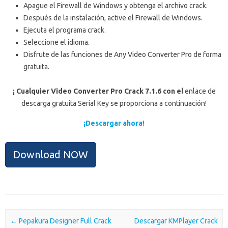
Apague el Firewall de Windows y obtenga el archivo crack.
Después de la instalación, active el Firewall de Windows.
Ejecuta el programa crack.
Seleccione el idioma.
Disfrute de las funciones de Any Video Converter Pro de forma
gratuita.
¡ Cualquier Video Converter Pro Crack 7.1.6 con el
enlace de
descarga gratuita Serial Key se proporciona a continuación!
¡Descargar ahora!
Download NOW
Post navigation
←
Pepakura Designer Full Crack
Descargar KMPlayer Crack