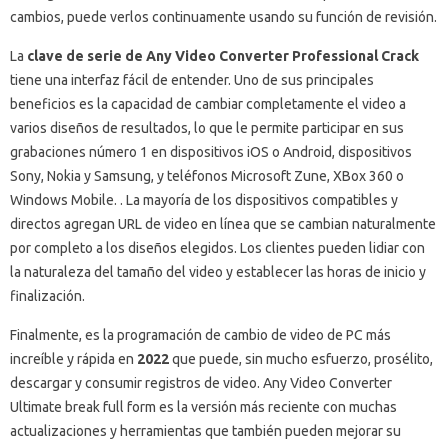
cambios, puede verlos continuamente usando su función de revisión.
La
clave de serie de Any Video Converter Professional Crack
tiene una interfaz fácil de entender.
Uno de sus principales
beneficios es la capacidad de cambiar completamente el video a
varios diseños de resultados, lo que le permite participar en sus
grabaciones número 1 en dispositivos iOS o Android, dispositivos
Sony, Nokia y Samsung, y teléfonos Microsoft Zune, XBox 360 o
Windows Mobile. .
La mayoría de los dispositivos compatibles y
directos agregan URL de video en línea que se cambian naturalmente
por completo a los diseños elegidos.
Los clientes pueden lidiar con
la naturaleza del tamaño del video y establecer las horas de inicio y
finalización.
Finalmente, es la programación de cambio de video de PC más
increíble y rápida en
2022
que puede, sin mucho esfuerzo, prosélito,
descargar y consumir registros de video.
Any Video Converter
Ultimate break full form es la versión más reciente con muchas
actualizaciones y herramientas que también pueden mejorar su