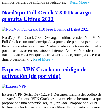
archivos basura que algunos navegadores…
Read More »
NordVpn Full Crack 7.8.0 Descarga
gratuita Último 2022
NordVpn Full Crack 7.8.0 Descarga la última versión NordVPN
Full Crack es un túnel encriptado a prueba de piratería para que
fluyan los visitantes en línea. Nadie puede ver a través del túnel y
poner sus brazos en sus datos de Internet. NordVPN le ofrece
tranquilidad cada vez que opere Wi-Fi público, obtenga acceso a
dinero personal y…
Read More »
Express VPN Crack con código de
activación (de por vida)
Express VPN Serial Key 12.29.1 Descarga gratuita del código de
activación Express VPN Crack es una excelente herramienta que
proporciona una conexión segura y privada. Proporcione VPN
haciendo coincidir uno o más dispositivos. Por lo tanto, debemos