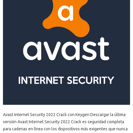
Avast Internet Security 2022 Crack con Keygen Descargar la última
versión Avast Internet Security 2022 Crack es seguridad completa
para cadenas en línea con los dispositivos más exigentes que nunca