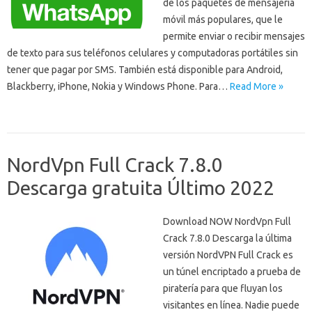
de los paquetes de mensajería
móvil más populares, que le
permite enviar o recibir mensajes
de texto para sus teléfonos celulares y computadoras portátiles sin
tener que pagar por SMS. También está disponible para Android,
Blackberry, iPhone, Nokia y Windows Phone. Para…
Read More »
NordVpn Full Crack 7.8.0
Descarga gratuita Último 2022
Download NOW NordVpn Full
Crack 7.8.0 Descarga la última
versión NordVPN Full Crack es
un túnel encriptado a prueba de
piratería para que fluyan los
visitantes en línea. Nadie puede