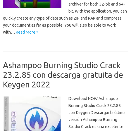
archiver for both 32-bit and 64-
bit. With the application, you can
quickly create any type of data such as ZIP and RAR and compress
your document as far as possible. You will also be able to work
with…
Read More »
Ashampoo Burning Studio Crack
23.2.85 con descarga gratuita de
Keygen 2022
Download NOW Ashampoo
Burning Studio Crack 23.2.85
con Keygen Descargar la última
versión Ashampoo Burning
Studio Crack es una excelente