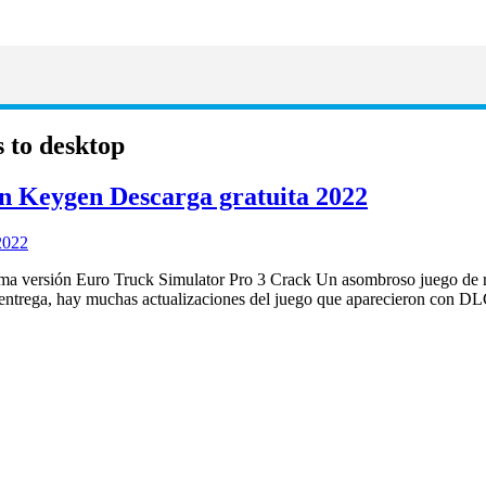
s to desktop
n Keygen Descarga gratuita 2022
ma versión Euro Truck Simulator Pro 3 Crack Un asombroso juego de re
 entrega, hay muchas actualizaciones del juego que aparecieron con 