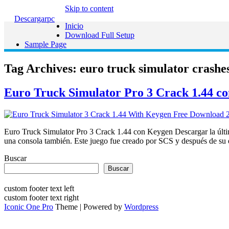
Skip to content
Descargarpc
Inicio
Download Full Setup
Sample Page
Tag Archives:
euro truck simulator crashe
Euro Truck Simulator Pro 3 Crack 1.44 co
Euro Truck Simulator Pro 3 Crack 1.44 con Keygen Descargar la últi
una consola también. Este juego fue creado por SCS y después de su
Buscar
Buscar
custom footer text left
custom footer text right
Iconic One Pro
Theme | Powered by
Wordpress