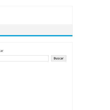
car
Buscar