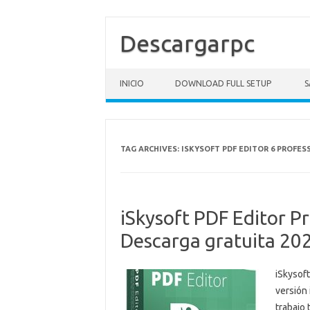
Descargarpc
Skip to content
INICIO
DOWNLOAD FULL SETUP
S
TAG ARCHIVES:
ISKYSOFT PDF EDITOR 6 PROFE
iSkysoft PDF Editor P
Descarga gratuita 20
iSkysoft
versión 
trabajo 