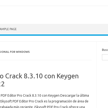
AMPLE PAGE
Bus
SSIONAL FOR WINDOWS
ro Crack 8.3.10 con Keygen
22
 PDF Editor Pro Crack 8.3.10 con Keygen Descargar la última
iSkysoft PDF Editor Pro Crack es la programación de área de
trabajada más reciente. iSkysoft PDF Pro Crack ofrece una