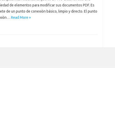
riedad de elementos para modificar sus documentos PDF. Es
te de un punto de conexión básico, limpio y directo. El punto
exión…
Read More »