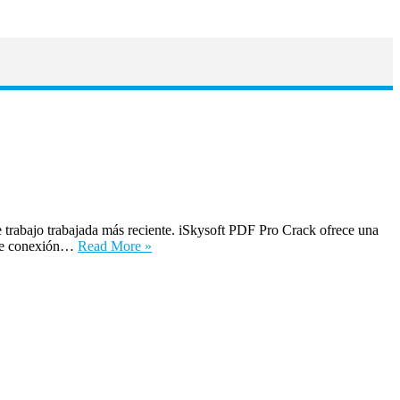
trabajo trabajada más reciente. iSkysoft PDF Pro Crack ofrece una
o de conexión…
Read More »