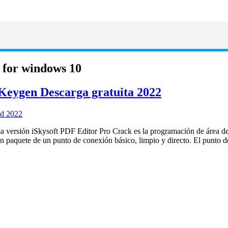
d for windows 10
 Keygen Descarga gratuita 2022
 versión iSkysoft PDF Editor Pro Crack es la programación de área de 
n paquete de un punto de conexión básico, limpio y directo. El punt