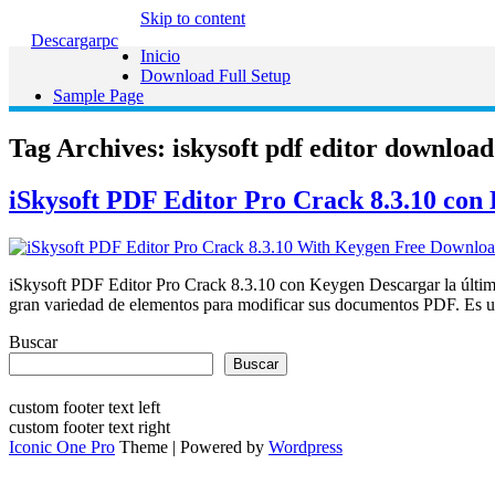
Skip to content
Descargarpc
Inicio
Download Full Setup
Sample Page
Tag Archives:
iskysoft pdf editor downloa
iSkysoft PDF Editor Pro Crack 8.3.10 con
iSkysoft PDF Editor Pro Crack 8.3.10 con Keygen Descargar la última
gran variedad de elementos para modificar sus documentos PDF. Es u
Buscar
Buscar
custom footer text left
custom footer text right
Iconic One Pro
Theme | Powered by
Wordpress