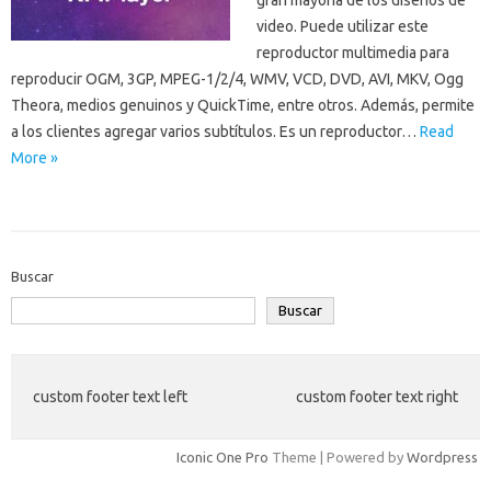
gran mayoría de los diseños de
video. Puede utilizar este
reproductor multimedia para
reproducir OGM, 3GP, MPEG-1/2/4, WMV, VCD, DVD, AVI, MKV, Ogg
Theora, medios genuinos y QuickTime, entre otros. Además, permite
a los clientes agregar varios subtítulos. Es un reproductor…
Read
More »
Buscar
Buscar
custom footer text left
custom footer text right
Iconic One Pro
Theme | Powered by
Wordpress