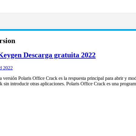
ersion
 Keygen Descarga gratuita 2022
versión Polaris Office Crack es la respuesta principal para abrir y mod
 sin introducir otras aplicaciones. Polaris Office Crack es una progr