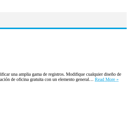
ificar una amplia gama de registros. Modifique cualquier diseño de
amación de oficina gratuita con un elemento general…
Read More »