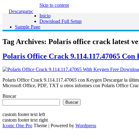
Skip to content
Descargarpc
Inicio
Download Full Setup
Sample Page
Tag Archives:
Polaris office crack latest v
Polaris Office Crack 9.114.117.47065 Con
Polaris Office Crack 9.114.117.47065 con Keygen Descargar la última 
Microsoft Office, PDF, TXT u otros informes con Polaris Office Crack
Buscar
Buscar
custom footer text left
custom footer text right
Iconic One Pro
Theme | Powered by
Wordpress