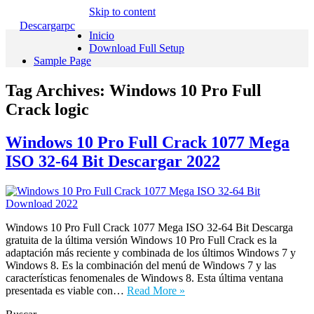
Skip to content
Descargarpc
Inicio
Download Full Setup
Sample Page
Tag Archives:
Windows 10 Pro Full
Crack logic
Windows 10 Pro Full Crack 1077 Mega
ISO 32-64 Bit Descargar 2022
Windows 10 Pro Full Crack 1077 Mega ISO 32-64 Bit Descarga
gratuita de la última versión Windows 10 Pro Full Crack es la
adaptación más reciente y combinada de los últimos Windows 7 y
Windows 8. Es la combinación del menú de Windows 7 y las
características fenomenales de Windows 8. Esta última ventana
presentada es viable con…
Read More »