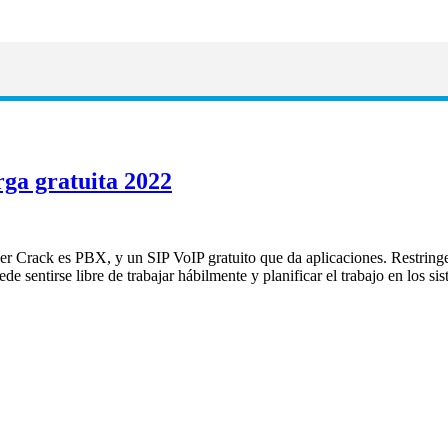
rga gratuita 2022
r Crack es PBX, y un SIP VoIP gratuito que da aplicaciones. Restringe 
ede sentirse libre de trabajar hábilmente y planificar el trabajo en los 