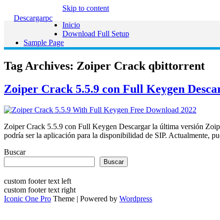
Skip to content
Descargarpc
Inicio
Download Full Setup
Sample Page
Tag Archives:
Zoiper Crack qbittorrent
Zoiper Crack 5.5.9 con Full Keygen Desca
Zoiper Crack 5.5.9 con Full Keygen Descargar la última versión Zoipe
podría ser la aplicación para la disponibilidad de SIP. Actualmente, pu
Buscar
Buscar
custom footer text left
custom footer text right
Iconic One Pro
Theme | Powered by
Wordpress