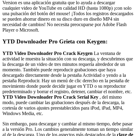
Version es una aplicación gratuita que lo ayuda a descargar
cualquier video de YouTube en calidad HD (hasta 1080p) ¡con solo
una pulsación del botón del mouse!
¡Todos los registros descargados
se pueden ahorrar dinero en su disco duro en diseño MP4 sin
necesidad de cambios!
No necesita preocuparse por Adobe Flash
Player o Microsoft.
YTD Downloader Pro Grieta con Keygen:
YTD Video Downloader Pro Crack Keygen
La ventana de
actividad le muestra la situación con su descarga, y descubrimos que
la descarga de un video de tres minutos requería alrededor de un
momento.
También puede reproducir grabaciones que haya
descargado directamente desde la pestaña Actividad o yendo a la
pestaña Reproducir.
Hay un menú de clic derecho en la pestaña de
movimiento donde puede decidir jugar en YTD o su reproductor
predeterminado y borrar el registro, detener, cambiar el nombre, etc.
YTD Video Downloader Pro Crack Serial Key
, del mismo
modo, puede cambiar las grabaciones después de la descarga, la
cortesía de varios ajustes preestablecidos para iPod, iPad, MP4,
Windows Media, etc.
Sin embargo, para descargar y cambiar al mismo tiempo, debe pasar
a la versión Pro.
Los cambios generalmente toman un tiempo similar
al de la descarga.
Uno de los aspectos más destacados de la
clave de