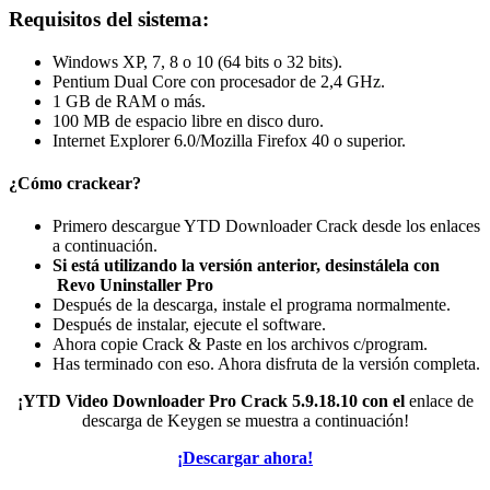
Requisitos del sistema:
Windows XP, 7, 8 o 10 (64 bits o 32 bits).
Pentium Dual Core con procesador de 2,4 GHz.
1 GB de RAM o más.
100 MB de espacio libre en disco duro.
Internet Explorer 6.0/Mozilla Firefox 40 o superior.
¿Cómo crackear?
Primero descargue YTD Downloader Crack desde los enlaces
a continuación.
Si está utilizando la versión anterior, desinstálela con
Revo Uninstaller Pro
Después de la descarga, instale el programa normalmente.
Después de instalar, ejecute el software.
Ahora copie Crack & Paste en los archivos c/program.
Has terminado con eso.
Ahora disfruta de la versión completa.
¡YTD Video Downloader Pro Crack 5.9.18.10 con el
enlace de
descarga de Keygen se muestra a continuación!
¡Descargar ahora!