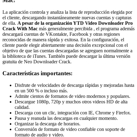
Mac:
La aplicación controla y analiza la lista de reproducción elegida por
el cliente, descargando instantáneamente nuevas cuentas y capturas
de ella.
A pesar de la organización YTD Video Downloader Pro
Crack With Mac
más generalmente percibida
, el programa además
descargará cuentas de VKontakte, Facebook y otras regiones
reconocidas de manera rápida y exitosa.
En la configuración, el
cliente puede elegir abiertamente una decisión excepcional con el
objetivo de que las cuentas descargadas se agreguen normalmente a
la biblioteca de iTunes.
También puede descargar la última versión
gratuita de Neo Downloader Crack.
Características importantes:
Disfrute de velocidades de descarga rápidas y mejoradas hasta
en un 500 % o incluso más.
Admite cientos de formatos de video modernos y populares.
Descargue 1080p, 720p y muchos otros videos HD de alta
calidad.
Descarga con un clic, integración con IE, Chrome y Firefox.
Pausa y reanuda las descargas en cualquier momento.
Organizar la descarga de horarios.
Conversión de formato de video confiable con soporte de
formato de audio y video.