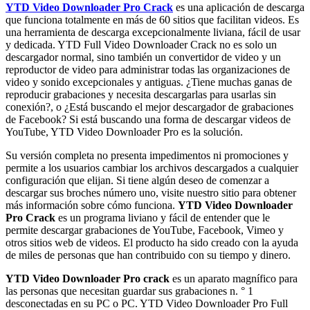
YTD Video Downloader Pro Crack
es una aplicación de descarga
que funciona totalmente en más de 60 sitios que facilitan videos.
Es
una herramienta de descarga excepcionalmente liviana, fácil de usar
y dedicada.
YTD Full Video Downloader Crack no es solo un
descargador normal, sino también un convertidor de video y un
reproductor de video para administrar todas las organizaciones de
video y sonido excepcionales y antiguas.
¿Tiene muchas ganas de
reproducir grabaciones y necesita descargarlas para usarlas sin
conexión?, o ¿Está buscando el mejor descargador de grabaciones
de Facebook?
Si está buscando una forma de descargar videos de
YouTube, YTD Video Downloader Pro es la solución.
Su versión completa no presenta impedimentos ni promociones y
permite a los usuarios cambiar los archivos descargados a cualquier
configuración que elijan.
Si tiene algún deseo de comenzar a
descargar sus broches número uno, visite nuestro sitio para obtener
más información sobre cómo funciona.
YTD Video Downloader
Pro Crack
es un programa liviano y fácil de entender que le
permite descargar grabaciones de YouTube, Facebook, Vimeo y
otros sitios web de videos.
El producto ha sido creado con la ayuda
de miles de personas que han contribuido con su tiempo y dinero.
YTD Video Downloader Pro crack
es un aparato magnífico para
las personas que necesitan guardar sus grabaciones n. ° 1
desconectadas en su PC o PC.
YTD Video Downloader Pro Full