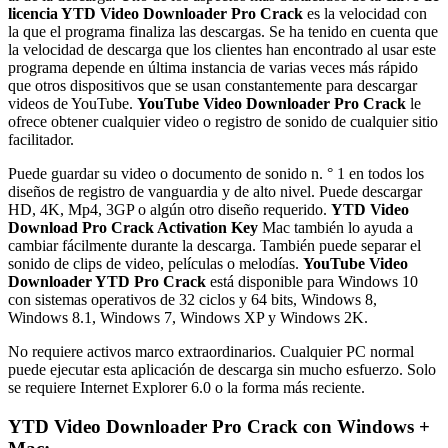
licencia YTD Video Downloader Pro Crack
es la velocidad con
la que el programa finaliza las descargas.
Se ha tenido en cuenta que
la velocidad de descarga que los clientes han encontrado al usar este
programa depende en última instancia de varias veces más rápido
que otros dispositivos que se usan constantemente para descargar
videos de YouTube.
YouTube Video Downloader Pro Crack
le
ofrece obtener cualquier video o registro de sonido de cualquier sitio
facilitador.
Puede guardar su video o documento de sonido n. ° 1 en todos los
diseños de registro de vanguardia y de alto nivel.
Puede descargar
HD, 4K, Mp4, 3GP o algún otro diseño requerido.
YTD Video
Download Pro Crack Activation Key
Mac también lo ayuda a
cambiar fácilmente durante la descarga.
También puede separar el
sonido de clips de video, películas o melodías.
YouTube Video
Downloader YTD Pro Crack
está disponible para Windows 10
con sistemas operativos de 32 ciclos y 64 bits, Windows 8,
Windows 8.1, Windows 7, Windows XP y Windows 2K.
No requiere activos marco extraordinarios.
Cualquier PC normal
puede ejecutar esta aplicación de descarga sin mucho esfuerzo.
Solo
se requiere Internet Explorer 6.0 o la forma más reciente.
YTD Video Downloader Pro Crack con Windows +