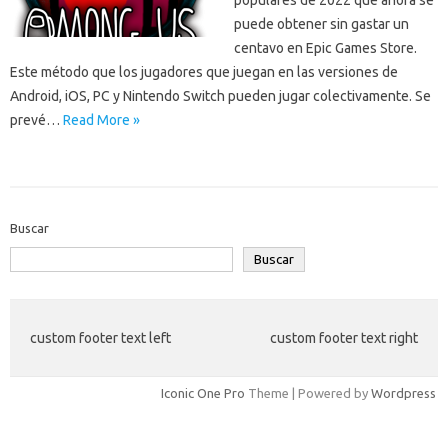
populares de 2022 que ahora se
puede obtener sin gastar un
centavo en Epic Games Store.
Este método que los jugadores que juegan en las versiones de
Android, iOS, PC y Nintendo Switch pueden jugar colectivamente. Se
prevé…
Read More »
Buscar
Buscar
custom footer text left
custom footer text right
Iconic One Pro
Theme | Powered by
Wordpress