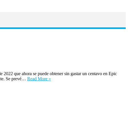
2022 que ahora se puede obtener sin gastar un centavo en Epic
ente. Se prevé…
Read More »