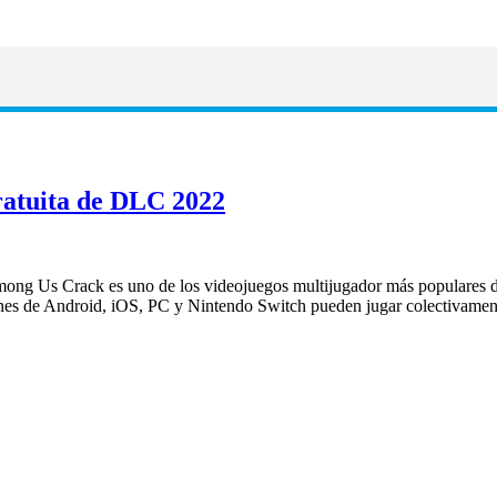
ratuita de DLC 2022
g Us Crack es uno de los videojuegos multijugador más populares de 
iones de Android, iOS, PC y Nintendo Switch pueden jugar colectivam