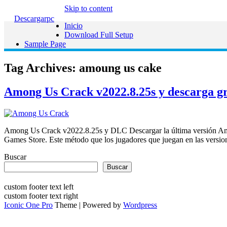
Skip to content
Descargarpc
Inicio
Download Full Setup
Sample Page
Tag Archives:
amoung us cake
Among Us Crack v2022.8.25s y descarga g
Among Us Crack v2022.8.25s y DLC Descargar la última versión Amon
Games Store. Este método que los jugadores que juegan en las vers
Buscar
Buscar
custom footer text left
custom footer text right
Iconic One Pro
Theme | Powered by
Wordpress