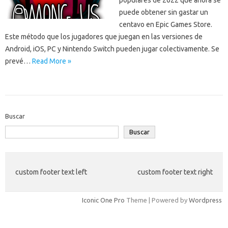
populares de 2022 que ahora se
puede obtener sin gastar un
centavo en Epic Games Store.
Este método que los jugadores que juegan en las versiones de
Android, iOS, PC y Nintendo Switch pueden jugar colectivamente. Se
prevé…
Read More »
Buscar
Buscar
custom footer text left
custom footer text right
Iconic One Pro
Theme | Powered by
Wordpress