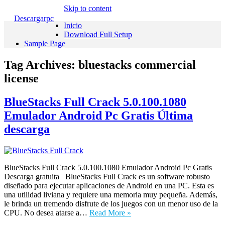
Skip to content
Descargarpc
Inicio
Download Full Setup
Sample Page
Tag Archives:
bluestacks commercial
license
BlueStacks Full Crack 5.0.100.1080
Emulador Android Pc Gratis Última
descarga
BlueStacks Full Crack 5.0.100.1080 Emulador Android Pc Gratis
Descarga gratuita BlueStacks Full Crack es un software robusto
diseñado para ejecutar aplicaciones de Android en una PC. Esta es
una utilidad liviana y requiere una memoria muy pequeña. Además,
le brinda un tremendo disfrute de los juegos con un menor uso de la
CPU. No desea atarse a…
Read More »