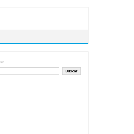
car
Buscar