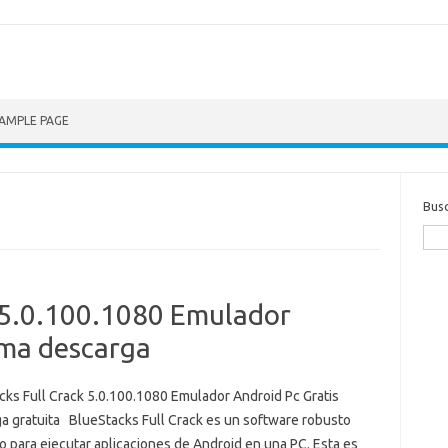
AMPLE PAGE
Bus
k 5.0.100.1080 Emulador
ima descarga
cks Full Crack 5.0.100.1080 Emulador Android Pc Gratis
a gratuita BlueStacks Full Crack es un software robusto
 para ejecutar aplicaciones de Android en una PC. Esta es