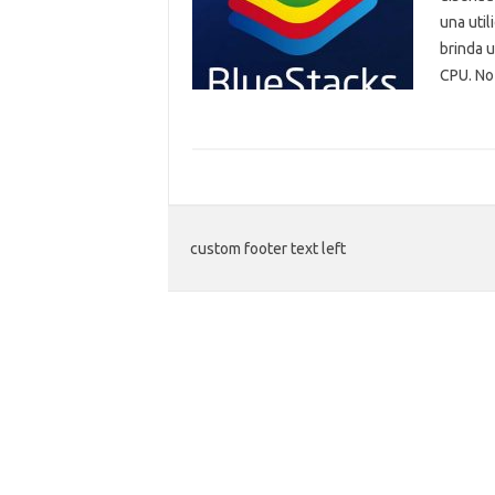
una uti
brinda 
CPU. No
custom footer text left