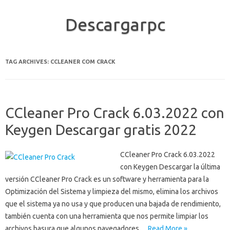
Descargarpc
Skip to content
TAG ARCHIVES:
CCLEANER COM CRACK
CCleaner Pro Crack 6.03.2022 con
Keygen Descargar gratis 2022
CCleaner Pro Crack 6.03.2022
con Keygen Descargar la última
versión CCleaner Pro Crack es un software y herramienta para la
Optimización del Sistema y limpieza del mismo, elimina los archivos
que el sistema ya no usa y que producen una bajada de rendimiento,
también cuenta con una herramienta que nos permite limpiar los
archivos basura que algunos navegadores…
Read More »