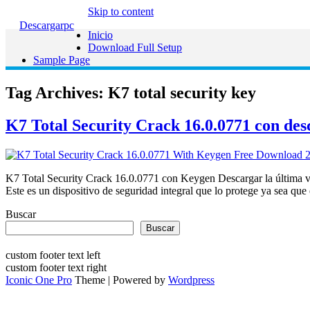
Skip to content
Descargarpc
Inicio
Download Full Setup
Sample Page
Tag Archives:
K7 total security key
K7 Total Security Crack 16.0.0771 con des
K7 Total Security Crack 16.0.0771 con Keygen Descargar la última v
Este es un dispositivo de seguridad integral que lo protege ya sea q
Buscar
Buscar
custom footer text left
custom footer text right
Iconic One Pro
Theme | Powered by
Wordpress