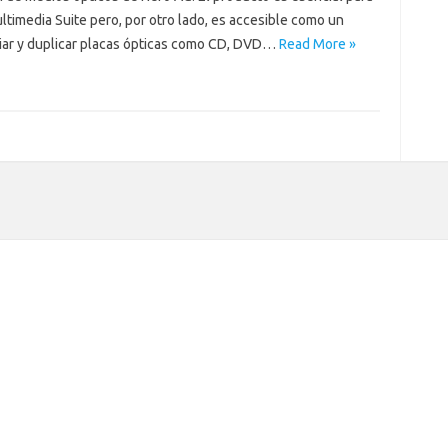
timedia Suite pero, por otro lado, es accesible como un
piar y duplicar placas ópticas como CD, DVD…
Read More »