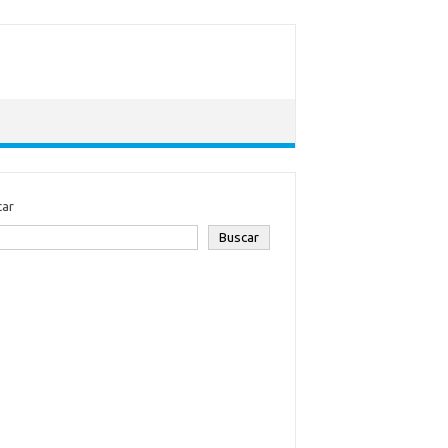
car
Buscar