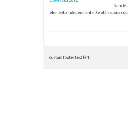
Nero Mul
elemento independiente. Se utiliza para co
custom footer text left