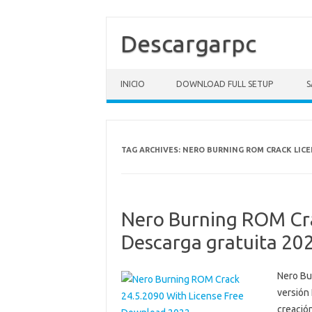
Descargarpc
Skip to content
INICIO
DOWNLOAD FULL SETUP
S
TAG ARCHIVES:
NERO BURNING ROM CRACK LICE
Nero Burning ROM Cra
Descarga gratuita 20
Nero Bu
versión
creació