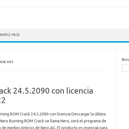
AMPLE PAGE
Bus
NSE KEY
ck 24.5.2090 con licencia
22
rning ROM Crack 24.5.2090 con licencia Descargar la última
 Nero Burning ROM Crack se llama Nero, será el programa de
n de medios ópticos de Nero AG. El producto es esencial para