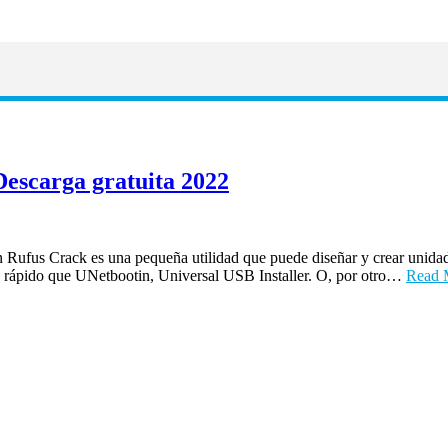
Descarga gratuita 2022
 Rufus Crack es una pequeña utilidad que puede diseñar y crear unida
ás rápido que UNetbootin, Universal USB Installer. O, por otro…
Read 