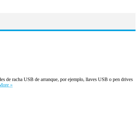
des de racha USB de arranque, por ejemplo, llaves USB o pen drives
More »