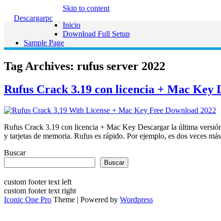
Skip to content
Descargarpc
Inicio
Download Full Setup
Sample Page
Tag Archives:
rufus server 2022
Rufus Crack 3.19 con licencia + Mac Key 
Rufus Crack 3.19 con licencia + Mac Key Descargar la última versión
y tarjetas de memoria. Rufus es rápido. Por ejemplo, es dos veces m
Buscar
Buscar
custom footer text left
custom footer text right
Iconic One Pro
Theme | Powered by
Wordpress