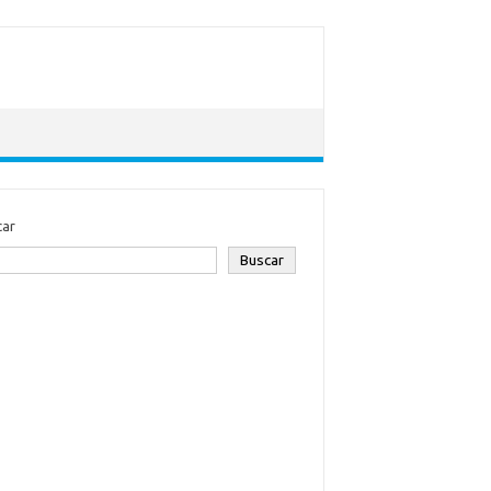
car
Buscar