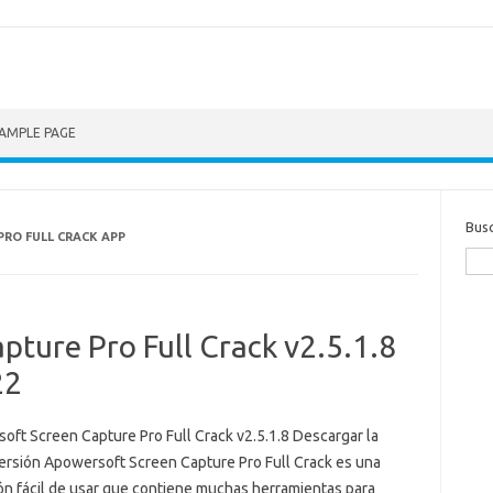
AMPLE PAGE
Bus
RO FULL CRACK APP
ture Pro Full Crack v2.5.1.8
22
oft Screen Capture Pro Full Crack v2.5.1.8 Descargar la
versión Apowersoft Screen Capture Pro Full Crack es una
ión fácil de usar que contiene muchas herramientas para