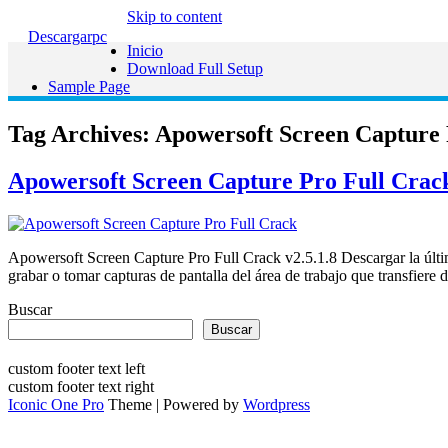
Skip to content
Descargarpc
Inicio
Download Full Setup
Sample Page
Tag Archives:
Apowersoft Screen Capture P
Apowersoft Screen Capture Pro Full Crack
Apowersoft Screen Capture Pro Full Crack v2.5.1.8 Descargar la últi
grabar o tomar capturas de pantalla del área de trabajo que transfier
Buscar
Buscar
custom footer text left
custom footer text right
Iconic One Pro
Theme | Powered by
Wordpress