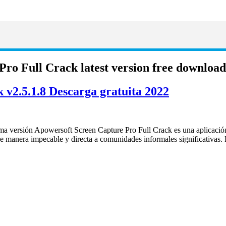
ro Full Crack latest version free download
 v2.5.1.8 Descarga gratuita 2022
ma versión Apowersoft Screen Capture Pro Full Crack es una aplicación
e de manera impecable y directa a comunidades informales significativas.