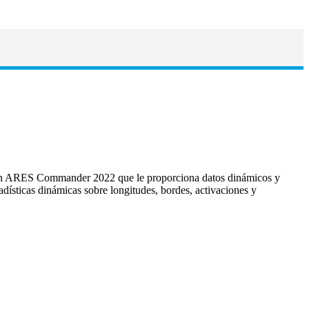
n ARES Commander 2022 que le proporciona datos dinámicos y
adísticas dinámicas sobre longitudes, bordes, activaciones y