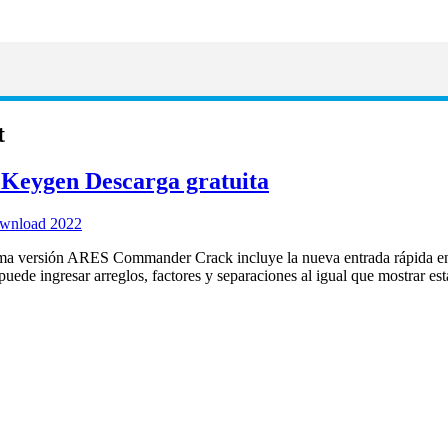
t
Keygen Descarga gratuita
a versión ARES Commander Crack incluye la nueva entrada rápida e
uede ingresar arreglos, factores y separaciones al igual que mostrar est