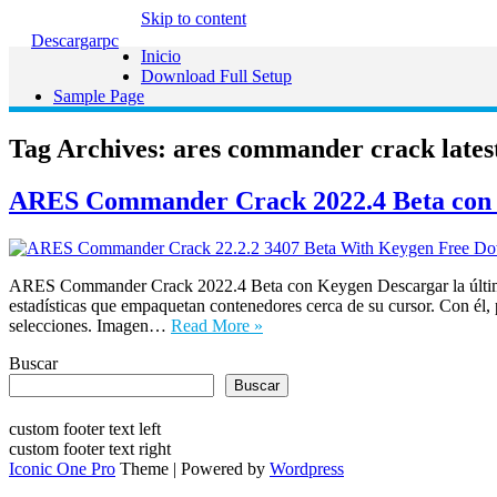
Skip to content
Descargarpc
Inicio
Download Full Setup
Sample Page
Tag Archives:
ares commander crack lates
ARES Commander Crack 2022.4 Beta con 
ARES Commander Crack 2022.4 Beta con Keygen Descargar la últim
estadísticas que empaquetan contenedores cerca de su cursor. Con él, p
selecciones. Imagen…
Read More »
Buscar
Buscar
custom footer text left
custom footer text right
Iconic One Pro
Theme | Powered by
Wordpress