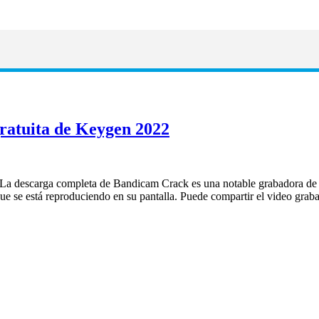
ratuita de Keygen 2022
a descarga completa de Bandicam Crack es una notable grabadora de pa
o que se está reproduciendo en su pantalla. Puede compartir el video 