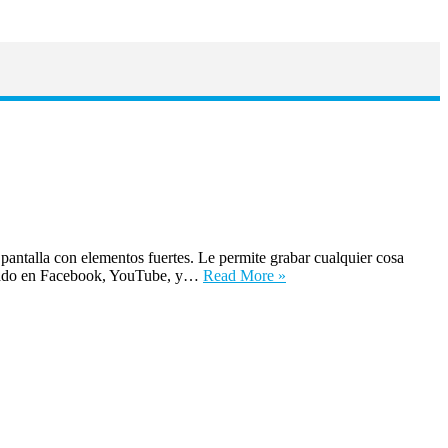
ntalla con elementos fuertes. Le permite grabar cualquier cosa
grabado en Facebook, YouTube, y…
Read More »