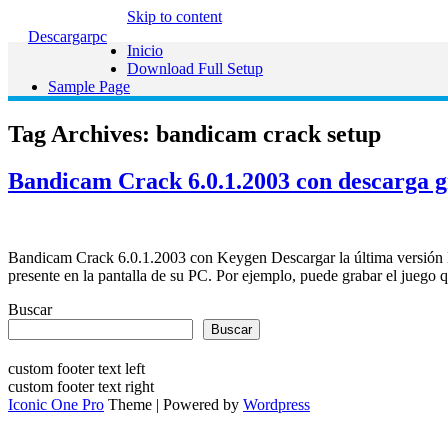
Skip to content
Descargarpc
Inicio
Download Full Setup
Sample Page
Tag Archives:
bandicam crack setup
Bandicam Crack 6.0.1.2003 con descarga g
Bandicam Crack 6.0.1.2003 con Keygen Descargar la última versión L
presente en la pantalla de su PC. Por ejemplo, puede grabar el jueg
Buscar
Buscar
custom footer text left
custom footer text right
Iconic One Pro
Theme | Powered by
Wordpress