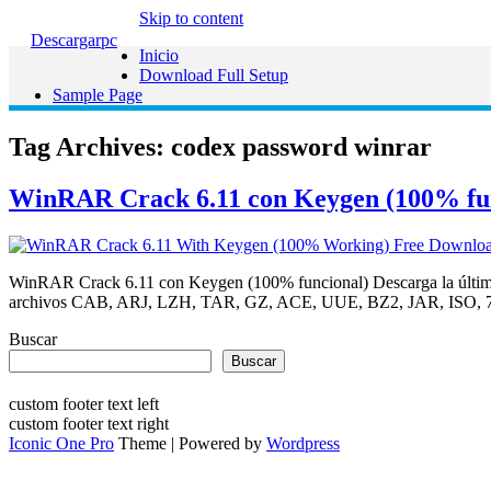
Skip to content
Descargarpc
Inicio
Download Full Setup
Sample Page
Tag Archives:
codex password winrar
WinRAR Crack 6.11 con Keygen (100% func
WinRAR Crack 6.11 con Keygen (100% funcional) Descarga la última
archivos CAB, ARJ, LZH, TAR, GZ, ACE, UUE, BZ2, JAR, ISO, 7Z, Z
Buscar
Buscar
custom footer text left
custom footer text right
Iconic One Pro
Theme | Powered by
Wordpress