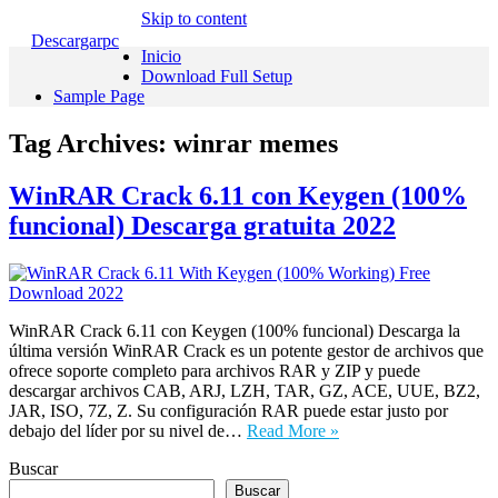
Skip to content
Descargarpc
Inicio
Download Full Setup
Sample Page
Tag Archives:
winrar memes
WinRAR Crack 6.11 con Keygen (100%
funcional) Descarga gratuita 2022
WinRAR Crack 6.11 con Keygen (100% funcional) Descarga la
última versión WinRAR Crack es un potente gestor de archivos que
ofrece soporte completo para archivos RAR y ZIP y puede
descargar archivos CAB, ARJ, LZH, TAR, GZ, ACE, UUE, BZ2,
JAR, ISO, 7Z, Z. Su configuración RAR puede estar justo por
debajo del líder por su nivel de…
Read More »
Buscar
Buscar