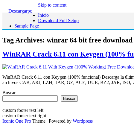
Skip to content
Descargarpc
Inicio
Download Full Setup
Sample Page
Tag Archives:
winrar 64 bit free download
WinRAR Crack 6.11 con Keygen (100% func
WinRAR Crack 6.11 con Keygen (100% funcional) Descarga la última
archivos CAB, ARJ, LZH, TAR, GZ, ACE, UUE, BZ2, JAR, ISO, 7Z, Z
Buscar
Buscar
custom footer text left
custom footer text right
Iconic One Pro
Theme | Powered by
Wordpress