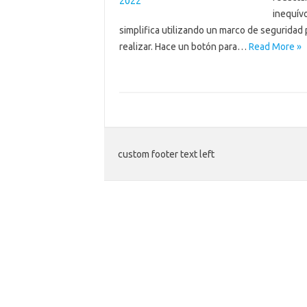
inequívo
simplifica utilizando un marco de seguridad 
realizar. Hace un botón para…
Read More »
custom footer text left