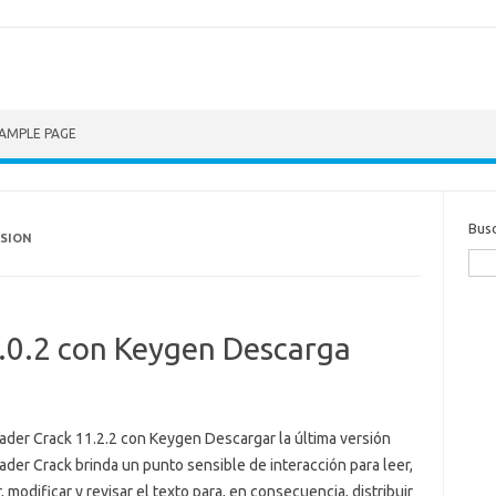
AMPLE PAGE
Bus
RSION
2.0.2 con Keygen Descarga
eader Crack 11.2.2 con Keygen Descargar la última versión
ader Crack brinda un punto sensible de interacción para leer,
, modificar y revisar el texto para, en consecuencia, distribuir