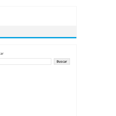
car
Buscar