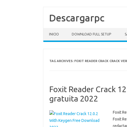
Descargarpc
Skip to content
INICIO
DOWNLOAD FULL SETUP
S
TAG ARCHIVES:
FOXIT READER CRACK CRACK VE
Foxit Reader Crack 1
gratuita 2022
Foxit R
Foxit Re
redactar