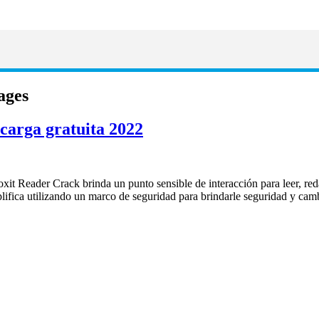
ages
carga gratuita 2022
 Reader Crack brinda un punto sensible de interacción para leer, redact
plifica utilizando un marco de seguridad para brindarle seguridad y cam