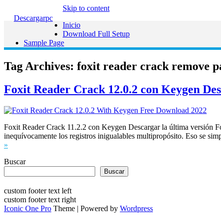
Skip to content
Descargarpc
Inicio
Download Full Setup
Sample Page
Tag Archives:
foxit reader crack remove p
Foxit Reader Crack 12.0.2 con Keygen Des
Foxit Reader Crack 11.2.2 con Keygen Descargar la última versión Foxit
inequívocamente los registros inigualables multipropósito. Eso se sim
»
Buscar
Buscar
custom footer text left
custom footer text right
Iconic One Pro
Theme | Powered by
Wordpress