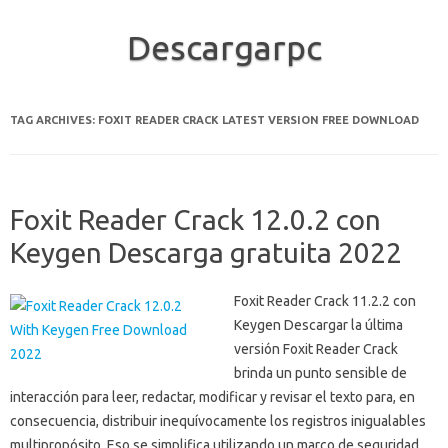
Descargarpc
Skip to content
TAG ARCHIVES:
FOXIT READER CRACK LATEST VERSION FREE DOWNLOAD
Foxit Reader Crack 12.0.2 con
Keygen Descarga gratuita 2022
Foxit Reader Crack 11.2.2 con
Keygen Descargar la última
versión Foxit Reader Crack
brinda un punto sensible de
interacción para leer, redactar, modificar y revisar el texto para, en
consecuencia, distribuir inequívocamente los registros inigualables
multipropósito. Eso se simplifica utilizando un marco de seguridad