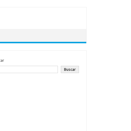
car
Buscar