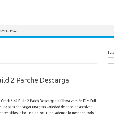
AMPLE PAGE
Bus
uild 2 Parche Descarga
 Crack 6.41 Build 2 Patch Descargar la última versión IDM Full
 usa para descargar una gran variedad de tipos de archivos
entes sitios, e incluso de YouTube, además lo mejor de todo