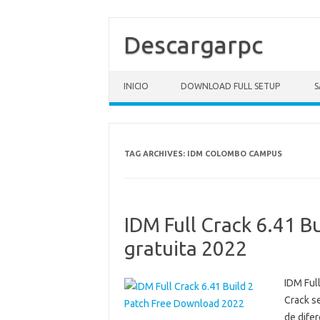
Descargarpc
Skip to content
INICIO
DOWNLOAD FULL SETUP
S
TAG ARCHIVES:
IDM COLOMBO CAMPUS
IDM Full Crack 6.41 B
gratuita 2022
IDM Full
Crack se
de difer