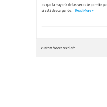
es que la mayoría de las veces te permite p
si está descargando…
Read More »
custom footer text left