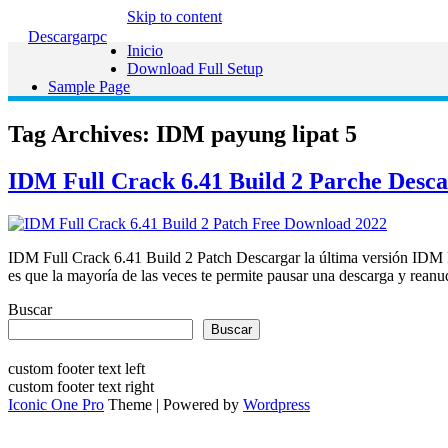
Skip to content
Descargarpc
Inicio
Download Full Setup
Sample Page
Tag Archives:
IDM payung lipat 5
IDM Full Crack 6.41 Build 2 Parche Desca
IDM Full Crack 6.41 Build 2 Patch Descargar la última versión IDM Fu
es que la mayoría de las veces te permite pausar una descarga y rea
Buscar
Buscar
custom footer text left
custom footer text right
Iconic One Pro
Theme | Powered by
Wordpress