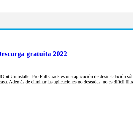
Descarga gratuita 2022
 IObit Uninstaller Pro Full Crack es una aplicación de desinstalación só
a. Además de eliminar las aplicaciones no deseadas, no es difícil filtr