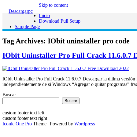
Skip to content
Descargarpc
Inicio
Download Full Setup
Sample Page
Tag Archives:
IObit uninstaller pro code
IObit Uninstaller Pro Full Crack 11.6.0.7 
IObit Uninstaller Pro Full Crack 11.6.0.7 Descargar la última versión
independientemente de si Windows “Agregar o quitar programas” fracas
Buscar
Buscar
custom footer text left
custom footer text right
Iconic One Pro
Theme | Powered by
Wordpress