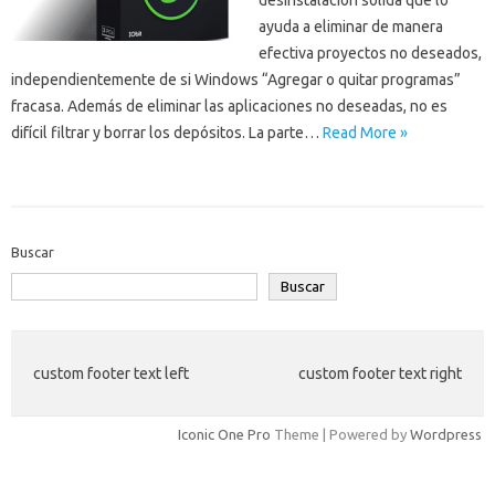
desinstalación sólida que lo
ayuda a eliminar de manera
efectiva proyectos no deseados,
independientemente de si Windows “Agregar o quitar programas”
fracasa. Además de eliminar las aplicaciones no deseadas, no es
difícil filtrar y borrar los depósitos. La parte…
Read More »
Buscar
Buscar
custom footer text left
custom footer text right
Iconic One Pro
Theme | Powered by
Wordpress