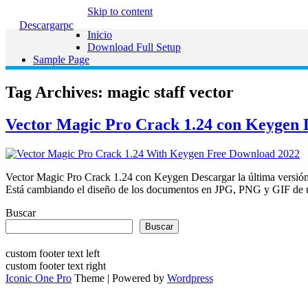
Skip to content
Descargarpc
Inicio
Download Full Setup
Sample Page
Tag Archives:
magic staff vector
Vector Magic Pro Crack 1.24 con Keygen D
Vector Magic Pro Crack 1.24 con Keygen Descargar la última versión
Está cambiando el diseño de los documentos en JPG, PNG y GIF de un
Buscar
Buscar
custom footer text left
custom footer text right
Iconic One Pro
Theme | Powered by
Wordpress