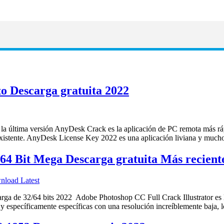
o Descarga gratuita 2022
tima versión AnyDesk Crack es la aplicación de PC remota más rápida
oto existente. AnyDesk License Key 2022 es una aplicación liviana y mu
64 Bit Mega Descarga gratuita Más recient
 32/64 bits 2022 Adobe Photoshop CC Full Crack Illustrator es la i
a y específicamente específicas con una resolución increíblemente baja