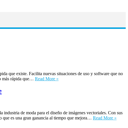
 que existe. Facilita nuevas situaciones de uso y software que no
cho más rápida que…
Read More »
e
ndustria de moda para el diseño de imágenes vectoriales. Con sus
, lo que es una gran ganancia al tiempo que mejora…
Read More »