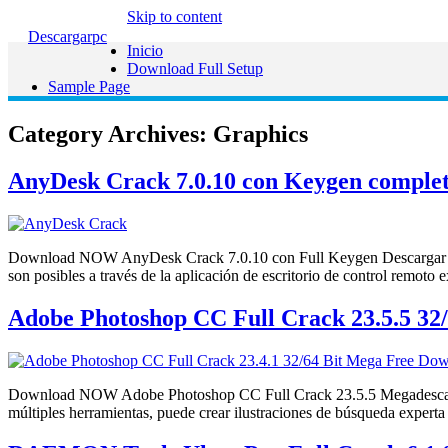
Skip to content
Descargarpc
Inicio
Download Full Setup
Sample Page
Category Archives:
Graphics
AnyDesk Crack 7.0.10 con Keygen complet
Download NOW AnyDesk Crack 7.0.10 con Full Keygen Descargar la úl
son posibles a través de la aplicación de escritorio de control rem
Adobe Photoshop CC Full Crack 23.5.5 32/
Download NOW Adobe Photoshop CC Full Crack 23.5.5 Megadescarga de
múltiples herramientas, puede crear ilustraciones de búsqueda expert