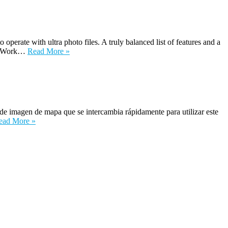
e with ultra photo files. A truly balanced list of features and a
er. Work…
Read More »
imagen de mapa que se intercambia rápidamente para utilizar este
ead More »