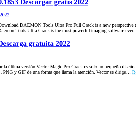
.1853 Descargar gratis 2022
d DAEMON Tools Ultra Pro Full Crack is a new perspective to operat
 Daemon Tools Ultra Crack is the most powerful imaging software ev
escarga gratuita 2022
última versión Vector Magic Pro Crack es solo un pequeño diseño de 
, PNG y GIF de una forma que llama la atención. Vector se dirige…
R