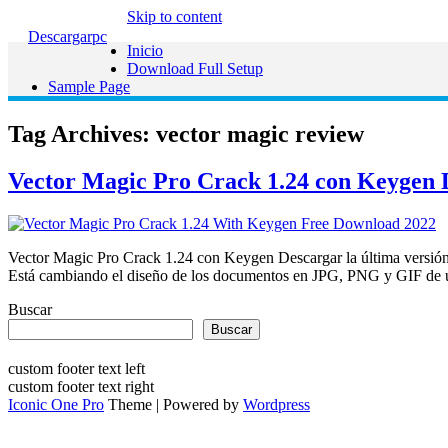
Skip to content
Descargarpc
Inicio
Download Full Setup
Sample Page
Tag Archives:
vector magic review
Vector Magic Pro Crack 1.24 con Keygen D
Vector Magic Pro Crack 1.24 con Keygen Descargar la última versión
Está cambiando el diseño de los documentos en JPG, PNG y GIF de un
Buscar
Buscar
custom footer text left
custom footer text right
Iconic One Pro
Theme | Powered by
Wordpress