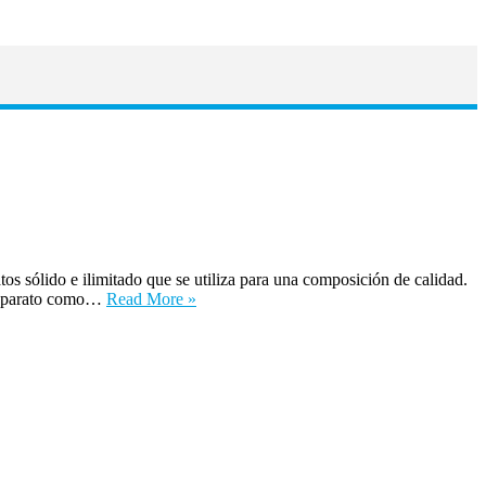
s sólido e ilimitado que se utiliza para una composición de calidad.
te aparato como…
Read More »