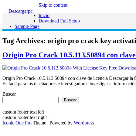
Skip to content
Descargarpc
Inicio
Download Full Setup
Sample Page
Tag Archives:
origin pro crack key activat
Origin Pro Crack 10.5.113.50894 con clave
Origin Pro Crack 10.5.113.50894 con clave de licencia Descargar la ú
Es fácil para los diseñadores e investigadores investigar la informac
Buscar
Buscar
custom footer text left
custom footer text right
Iconic One Pro
Theme | Powered by
Wordpress