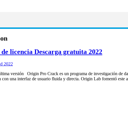
ion
 de licencia Descarga gratuita 2022
ltima versión Origin Pro Crack es un programa de investigación de dato
ión con una interfaz de usuario fluida y directa. Origin Lab fomentó es