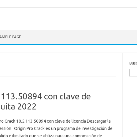
AMPLE PAGE
Bus
.113.50894 con clave de
tuita 2022
ro Crack 10.5.113.50894 con clave de licencia Descargar la
versión Origin Pro Crack es un programa de investigación de
lido e ilimitado que se utiliza para una composición de