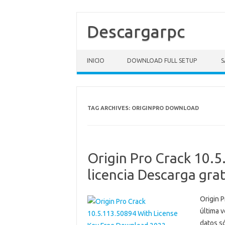
Descargarpc
Skip to content
INICIO
DOWNLOAD FULL SETUP
S
TAG ARCHIVES:
ORIGINPRO DOWNLOAD
Origin Pro Crack 10.5
licencia Descarga gra
Origin P
última 
datos só