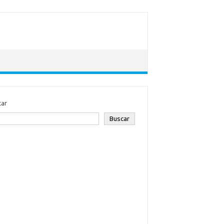
car
Buscar