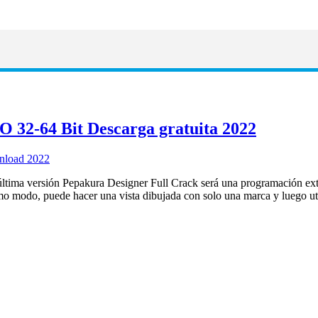
O 32-64 Bit Descarga gratuita 2022
última versión Pepakura Designer Full Crack será una programación ex
smo modo, puede hacer una vista dibujada con solo una marca y luego u