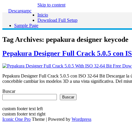
Skip to content
Descargarpc
Inicio
Download Full Setup
Sample Page
Tag Archives:
pepakura designer keycode
Pepakura Designer Full Crack 5.0.5 con IS
Pepakura Designer Full Crack 5.0.5 con ISO 32-64 Bit Descargar la 
concebible cambiar los modelos 3D a una vista significativa. Del mi
Buscar
Buscar
custom footer text left
custom footer text right
Iconic One Pro
Theme | Powered by
Wordpress