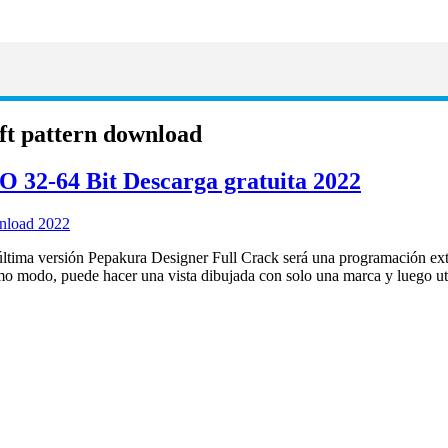
ft pattern download
O 32-64 Bit Descarga gratuita 2022
última versión Pepakura Designer Full Crack será una programación ex
smo modo, puede hacer una vista dibujada con solo una marca y luego u