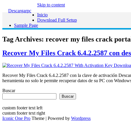
Skip to content
Descargarpc
Inicio
Download Full Setup
Sample Page
Tag Archives:
recover my files crack porta
Recover My Files Crack 6.4.2.2587 con des
Recover My Files Crack 6.4.2.2587 con la clave de activación Descar
herramienta no solo le permite recuperar datos de su PC con Windows
Buscar
Buscar
custom footer text left
custom footer text right
Iconic One Pro
Theme | Powered by
Wordpress