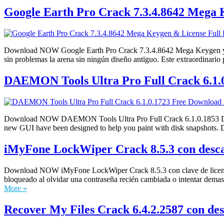
Google Earth Pro Crack 7.3.4.8642 Mega K
Download NOW Google Earth Pro Crack 7.3.4.8642 Mega Keygen y lice
sin problemas la arena sin ningún diseño antiguo. Este extraordinari
DAEMON Tools Ultra Pro Full Crack 6.1.0
Download NOW DAEMON Tools Ultra Pro Full Crack 6.1.0.1853 Downloa
new GUI have been designed to help you paint with disk snapshots.
iMyFone LockWiper Crack 8.5.3 con descar
Download NOW iMyFone LockWiper Crack 8.5.3 con clave de licencia 
bloqueado al olvidar una contraseña recién cambiada o intentar demas
More »
Recover My Files Crack 6.4.2.2587 con des