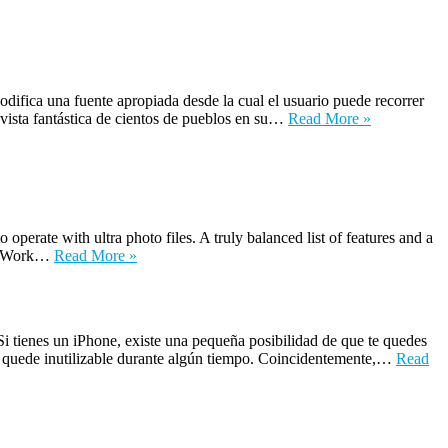
ica una fuente apropiada desde la cual el usuario puede recorrer
 vista fantástica de cientos de pueblos en su…
Read More »
e with ultra photo files. A truly balanced list of features and a
er. Work…
Read More »
ienes un iPhone, existe una pequeña posibilidad de que te quedes
no quede inutilizable durante algún tiempo. Coincidentemente,…
Read