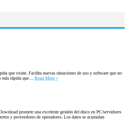
 que existe. Facilita nuevas situaciones de uso y software que no
cho más rápida que…
Read More »
ownload promete una excelente gestión del disco en PC/servidores
pertos y proveedores de operadores. Los datos se acumulan