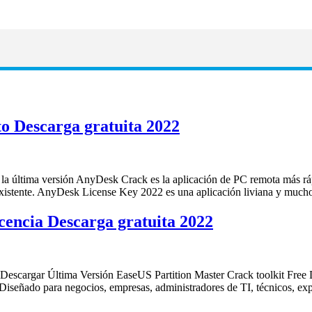
o Descarga gratuita 2022
tima versión AnyDesk Crack es la aplicación de PC remota más rápida
oto existente. AnyDesk License Key 2022 es una aplicación liviana y mu
cencia Descarga gratuita 2022
cargar Última Versión EaseUS Partition Master Crack toolkit Free D
Diseñado para negocios, empresas, administradores de TI, técnicos, ex