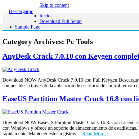
Skip to content
Descargarpc
Inicio
Download Full Setup
Sample Page
Category Archives:
Pc Tools
AnyDesk Crack 7.0.10 con Keygen complet
Download NOW AnyDesk Crack 7.0.10 con Full Keygen Descargar la úl
son posibles a través de la aplicación de escritorio de control rem
EaseUS Partition Master Crack 16.8 con li
Download NOW EaseUS Partition Master Crack 16.8. Con Licencia Des
con Windows y ofrece un soporte de almacenamiento de estadísticas. 
rápidamente. Mantener estos registros…
Read More »