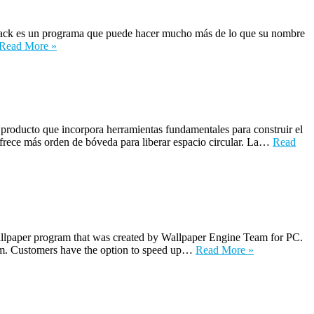
rack es un programa que puede hacer mucho más de lo que su nombre
Read More »
ducto que incorpora herramientas fundamentales para construir el
frece más orden de bóveda para liberar espacio circular. La…
Read
llpaper program that was created by Wallpaper Engine Team for PC.
tem. Customers have the option to speed up…
Read More »