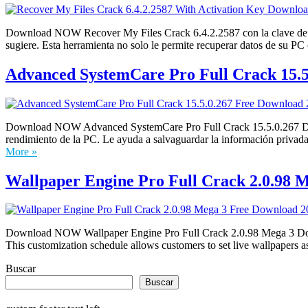
Download NOW Recover My Files Crack 6.4.2.2587 con la clave de ac
sugiere. Esta herramienta no solo le permite recuperar datos de su P
Advanced SystemCare Pro Full Crack 15.5.
Download NOW Advanced SystemCare Pro Full Crack 15.5.0.267 Descar
rendimiento de la PC. Le ayuda a salvaguardar la información priva
More »
Wallpaper Engine Pro Full Crack 2.0.98 M
Download NOW Wallpaper Engine Pro Full Crack 2.0.98 Mega 3 Downlo
This customization schedule allows customers to set live wallpaper
Buscar
Buscar